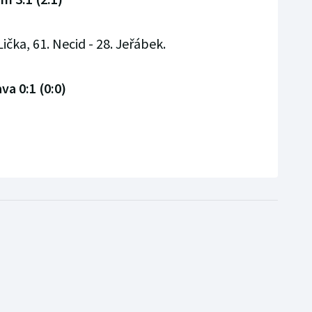
Lička, 61. Necid - 28. Jeřábek.
va 0:1 (0:0)