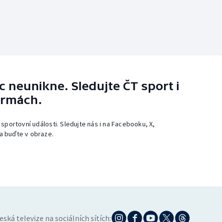
 neunikne. Sledujte ČT sport i
ormách.
 sportovní události. Sledujte nás i na Facebooku, X,
a buďte v obraze.
eská televize na sociálních sítích: