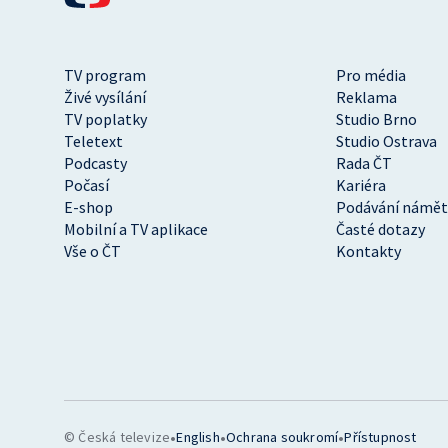
TV program
Pro média
Živé vysílání
Reklama
TV poplatky
Studio Brno
Teletext
Studio Ostrava
Podcasty
Rada ČT
Počasí
Kariéra
E-shop
Podávání námět
Mobilní a TV aplikace
Časté dotazy
Vše o ČT
Kontakty
•
•
•
© Česká televize
English
Ochrana soukromí
Přístupnost