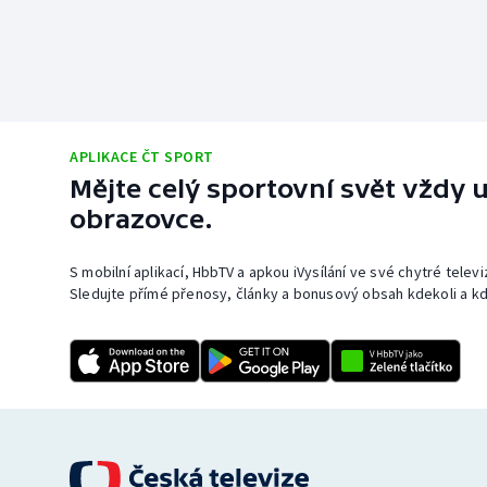
APLIKACE ČT SPORT
Mějte celý sportovní svět vždy u
obrazovce.
S mobilní aplikací, HbbTV a apkou iVysílání ve své chytré telev
Sledujte přímé přenosy, články a bonusový obsah kdekoli a kd