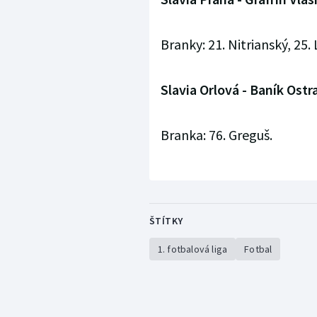
Branky: 21. Nitrianský, 25. 
Slavia Orlová - Baník Ostra
Branka: 76. Greguš.
ŠTÍTKY
1. fotbalová liga
Fotbal