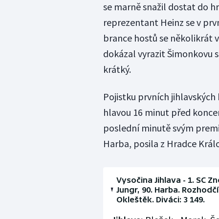
se marně snažil dostat do hr
reprezentant Heinz se v prv
brance hostů se několikrát
dokázal vyrazit Šimonkovu s
krátký.
Pojistku prvních jihlavských
hlavou 16 minut před konce
poslední minutě svým premi
Harba, posila z Hradce Král
Vysočina Jihlava - 1. SC Zn
Jungr, 90. Harba. Rozhodčí
Okleštěk. Diváci: 3 149.