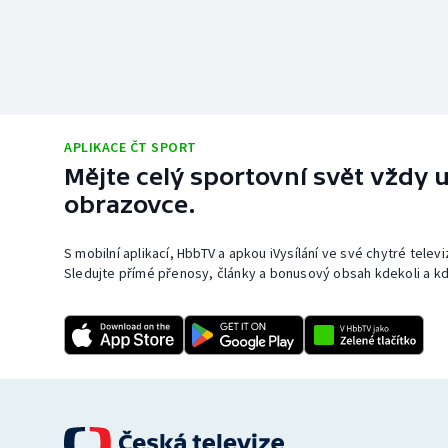
APLIKACE ČT SPORT
Mějte celý sportovní svět vždy u
obrazovce.
S mobilní aplikací, HbbTV a apkou iVysílání ve své chytré telev
Sledujte přímé přenosy, články a bonusový obsah kdekoli a kd