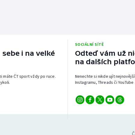
SOCIÁLNÍ SÍTĚ
 sebe i na velké
Odteď vám už nic
na dalších platf
izi máte ČT sport vždy po ruce.
Nenechte si nikde ujít nejnovější
ykoli.
Instagramu, Threads či YouTube 
Č