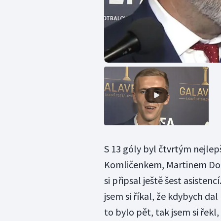
S 13 góly byl čtvrtým nejlep
Komličenkem, Martinem Do
si připsal ještě šest asisten
jsem si říkal, že kdybych dal
to bylo pět, tak jsem si řekl