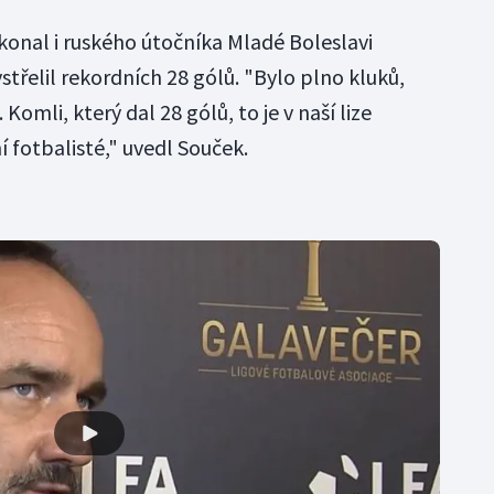
konal i ruského útočníka Mladé Boleslavi
střelil rekordních 28 gólů. "Bylo plno kluků,
Komli, který dal 28 gólů, to je v naší lize
 fotbalisté," uvedl Souček.