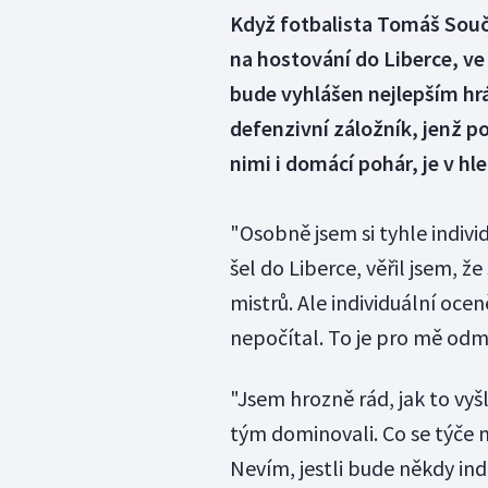
Když fotbalista Tomáš Souče
na hostování do Liberce, ve
bude vyhlášen nejlepším hrá
defenzivní záložník, jenž po
nimi i domácí pohár, je v hl
"Osobně jsem si tyhle indivi
šel do Liberce, věřil jsem, že 
mistrů. Ale individuální oce
nepočítal. To je pro mě odma
"Jsem hrozně rád, jak to vyšl
tým dominovali. Co se týče 
Nevím, jestli bude někdy ind