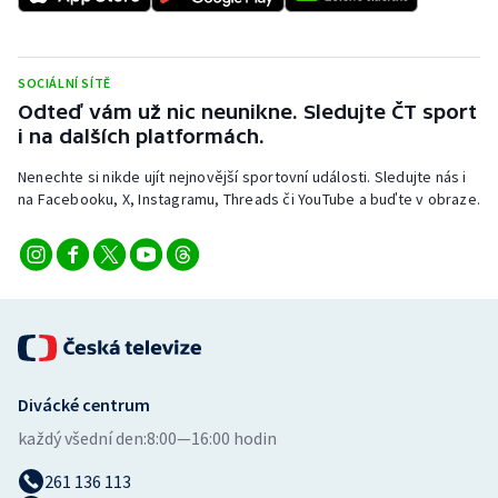
SOCIÁLNÍ SÍTĚ
Odteď vám už nic neunikne. Sledujte ČT sport
i na dalších platformách.
Nenechte si nikde ujít nejnovější sportovní události. Sledujte nás i
na Facebooku, X, Instagramu, Threads či YouTube a buďte v obraze.
Divácké centrum
každý všední den:
8:00—16:00 hodin
261 136 113