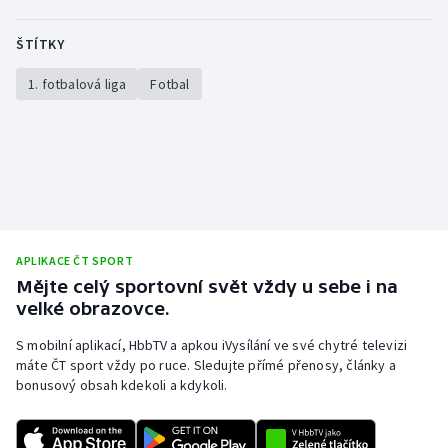
ŠTÍTKY
1. fotbalová liga
Fotbal
APLIKACE ČT SPORT
Mějte celý sportovní svět vždy u sebe i na
velké obrazovce.
S mobilní aplikací, HbbTV a apkou iVysílání ve své chytré televizi
máte ČT sport vždy po ruce. Sledujte přímé přenosy, články a
bonusový obsah kdekoli a kdykoli.