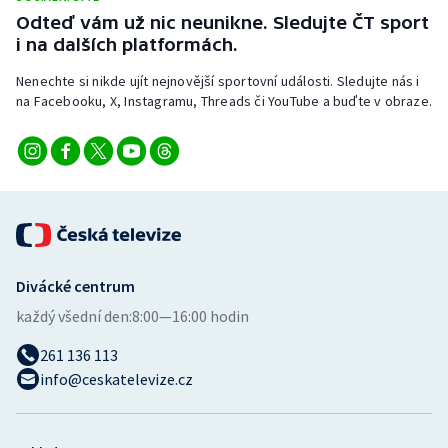
Odteď vám už nic neunikne. Sledujte ČT sport
i na dalších platformách.
Nenechte si nikde ujít nejnovější sportovní události. Sledujte nás i
na Facebooku, X, Instagramu, Threads či YouTube a buďte v obraze.
Divácké centrum
každý všední den:
8:00—16:00 hodin
261 136 113
info@ceskatelevize.cz