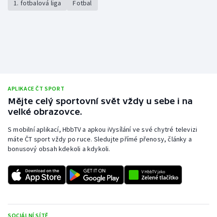
1. fotbalová liga
Fotbal
APLIKACE ČT SPORT
Mějte celý sportovní svět vždy u sebe i na
velké obrazovce.
S mobilní aplikací, HbbTV a apkou iVysílání ve své chytré televizi
máte ČT sport vždy po ruce. Sledujte přímé přenosy, články a
bonusový obsah kdekoli a kdykoli.
SOCIÁLNÍ SÍTĚ