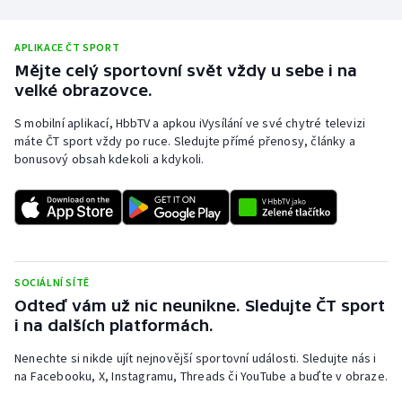
APLIKACE ČT SPORT
Mějte celý sportovní svět vždy u sebe i na
velké obrazovce.
S mobilní aplikací, HbbTV a apkou iVysílání ve své chytré televizi
máte ČT sport vždy po ruce. Sledujte přímé přenosy, články a
bonusový obsah kdekoli a kdykoli.
SOCIÁLNÍ SÍTĚ
Odteď vám už nic neunikne. Sledujte ČT sport
i na dalších platformách.
Nenechte si nikde ujít nejnovější sportovní události. Sledujte nás i
na Facebooku, X, Instagramu, Threads či YouTube a buďte v obraze.