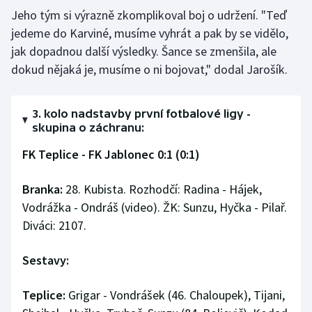
Jeho tým si výrazně zkomplikoval boj o udržení. "Teď
jedeme do Karviné, musíme vyhrát a pak by se vidělo,
jak dopadnou další výsledky. Šance se zmenšila, ale
dokud nějaká je, musíme o ni bojovat," dodal Jarošík.
3. kolo nadstavby první fotbalové ligy -
skupina o záchranu:
FK Teplice - FK Jablonec 0:1 (0:1)
Branka:
28. Kubista. Rozhodčí: Radina - Hájek,
Vodrážka - Ondráš (video). ŽK: Sunzu, Hyčka - Pilař.
Diváci: 2107.
Sestavy:
Teplice:
Grigar - Vondrášek (46. Chaloupek), Tijani,