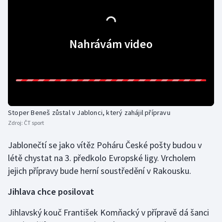
Nahrávám video
Stoper Beneš zůstal v Jablonci, který zahájil přípravu
Zdroj:
ČT sport
Jablonečtí se jako vítěz Poháru České pošty budou v
létě chystat na 3. předkolo Evropské ligy. Vrcholem
jejich přípravy bude herní soustředění v Rakousku.
Jihlava chce posilovat
Jihlavský kouč František Komňacký v přípravě dá šanci