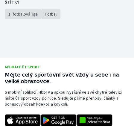
ŠTÍTKY
1. fotbalová liga
Fotbal
APLIKACE ČT SPORT
Mějte celý sportovní svět vždy u sebe i na
velké obrazovce.
S mobilní aplikací, HbbTV a apkou iVysílání ve své chytré televizi
máte ČT sport vždy po ruce. Sledujte přímé přenosy, články a
bonusový obsah kdekoli a kdykoli.