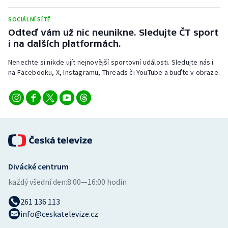
SOCIÁLNÍ SÍTĚ
Odteď vám už nic neunikne. Sledujte ČT sport
i na dalších platformách.
Nenechte si nikde ujít nejnovější sportovní události. Sledujte nás i
na Facebooku, X, Instagramu, Threads či YouTube a buďte v obraze.
Divácké centrum
každý všední den:
8:00—16:00 hodin
261 136 113
info@ceskatelevize.cz