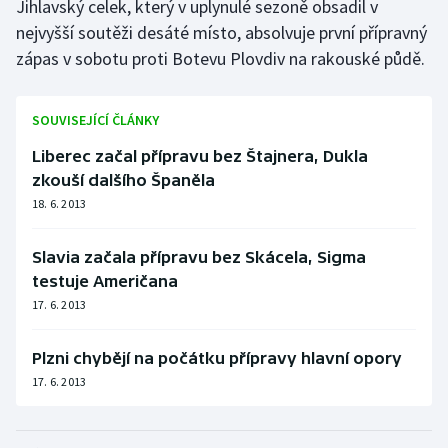
Jihlavský celek, který v uplynulé sezoně obsadil v
nejvyšší soutěži desáté místo, absolvuje první přípravný
zápas v sobotu proti Botevu Plovdiv na rakouské půdě.
SOUVISEJÍCÍ ČLÁNKY
Liberec začal přípravu bez Štajnera, Dukla
zkouší dalšího Španěla
18. 6. 2013
Slavia začala přípravu bez Skácela, Sigma
testuje Američana
17. 6. 2013
Plzni chybějí na počátku přípravy hlavní opory
17. 6. 2013