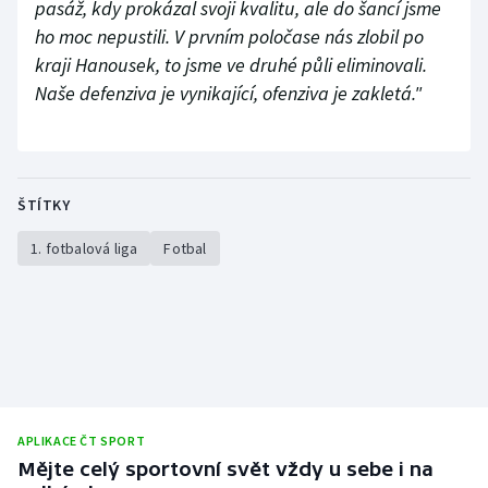
pasáž, kdy prokázal svoji kvalitu, ale do šancí jsme
ho moc nepustili. V prvním poločase nás zlobil po
kraji Hanousek, to jsme ve druhé půli eliminovali.
Naše defenziva je vynikající, ofenziva je zakletá."
ŠTÍTKY
1. fotbalová liga
Fotbal
APLIKACE ČT SPORT
Mějte celý sportovní svět vždy u sebe i na