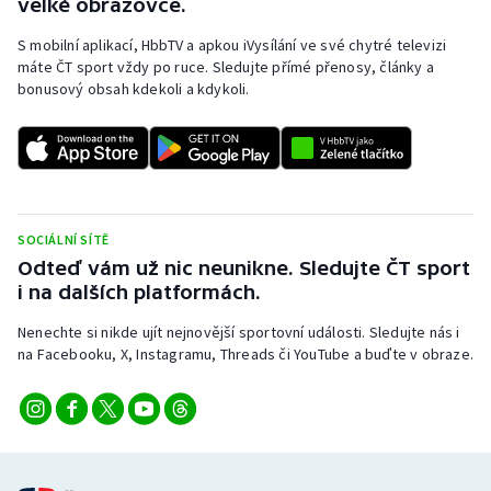
velké obrazovce.
S mobilní aplikací, HbbTV a apkou iVysílání ve své chytré televizi
máte ČT sport vždy po ruce. Sledujte přímé přenosy, články a
bonusový obsah kdekoli a kdykoli.
SOCIÁLNÍ SÍTĚ
Odteď vám už nic neunikne. Sledujte ČT sport
i na dalších platformách.
Nenechte si nikde ujít nejnovější sportovní události. Sledujte nás i
na Facebooku, X, Instagramu, Threads či YouTube a buďte v obraze.