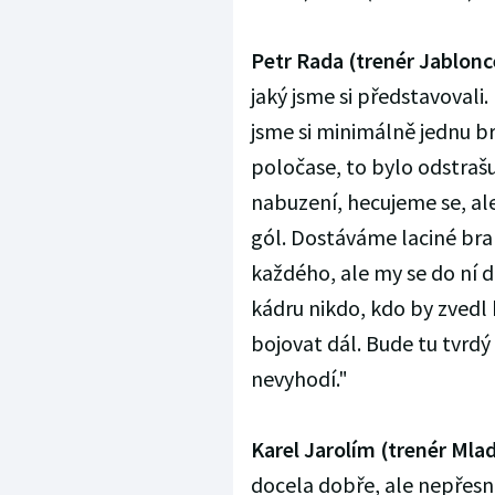
Petr Rada (trenér Jablonc
jaký jsme si představovali.
jsme si minimálně jednu br
poločase, to bylo odstrašu
nabuzení, hecujeme se, ale
gól. Dostáváme laciné bra
každého, ale my se do ní 
kádru nikdo, kdo by zvedl 
bojovat dál. Bude tu tvrdý
nevyhodí."
Karel Jarolím (trenér Mlad
docela dobře, ale nepřesno