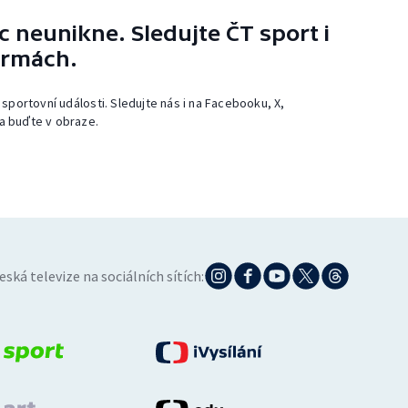
 neunikne. Sledujte ČT sport i
ormách.
 sportovní události. Sledujte nás i na Facebooku, X,
a buďte v obraze.
eská televize na sociálních sítích: