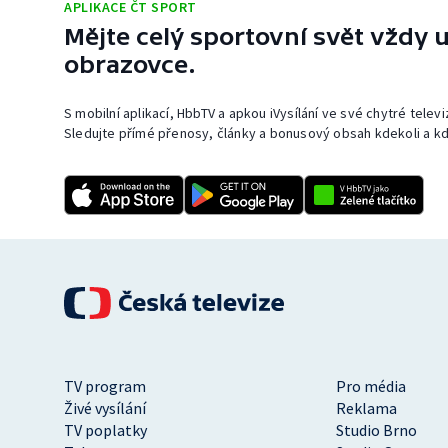
APLIKACE ČT SPORT
Mějte celý sportovní svět vždy u
obrazovce.
S mobilní aplikací, HbbTV a apkou iVysílání ve své chytré telev
Sledujte přímé přenosy, články a bonusový obsah kdekoli a kd
TV program
Pro média
Živé vysílání
Reklama
TV poplatky
Studio Brno