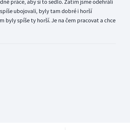
ně práce, aby si to sedlo. Zatím jsme odehráli
spíše ubojovali, byly tam dobré i horší
 byly spíše ty horší. Je na čem pracovat a chce