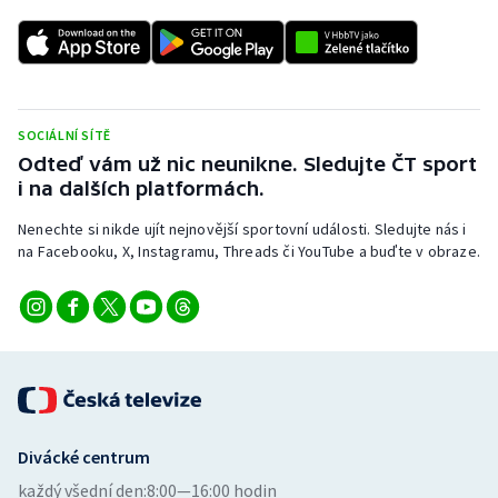
SOCIÁLNÍ SÍTĚ
Odteď vám už nic neunikne. Sledujte ČT sport
i na dalších platformách.
Nenechte si nikde ujít nejnovější sportovní události. Sledujte nás i
na Facebooku, X, Instagramu, Threads či YouTube a buďte v obraze.
Divácké centrum
každý všední den:
8:00—16:00 hodin