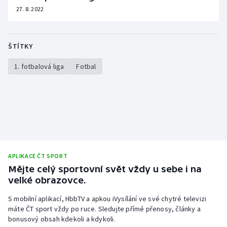
27. 8. 2022
ŠTÍTKY
1. fotbalová liga
Fotbal
APLIKACE ČT SPORT
Mějte celý sportovní svět vždy u sebe i na
velké obrazovce.
S mobilní aplikací, HbbTV a apkou iVysílání ve své chytré televizi
máte ČT sport vždy po ruce. Sledujte přímé přenosy, články a
bonusový obsah kdekoli a kdykoli.