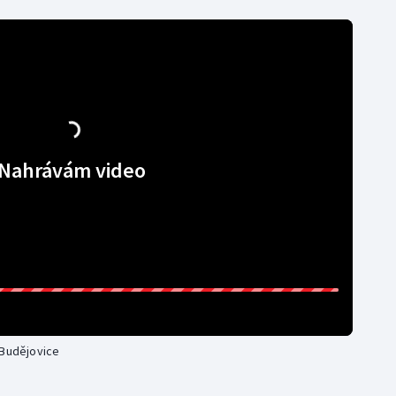
Nahrávám video
 Budějovice