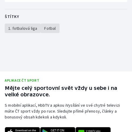
ŠTÍTKY
1. fotbalová liga
Fotbal
APLIKACE ČT SPORT
Mějte celý sportovní svět vždy u sebe i na
velké obrazovce.
S mobilní aplikací, HbbTV a apkou iVysílání ve své chytré televizi
máte ČT sport vždy po ruce. Sledujte přímé přenosy, články a
bonusový obsah kdekoli a kdykoli.