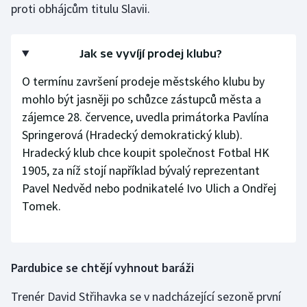
proti obhájcům titulu Slavii.
Jak se vyvíjí prodej klubu?
O termínu završení prodeje městského klubu by
mohlo být jasněji po schůzce zástupců města a
zájemce 28. července, uvedla primátorka Pavlína
Springerová (Hradecký demokratický klub).
Hradecký klub chce koupit společnost Fotbal HK
1905, za níž stojí například bývalý reprezentant
Pavel Nedvěd nebo podnikatelé Ivo Ulich a Ondřej
Tomek.
Pardubice se chtějí vyhnout baráži
Trenér David Střihavka se v nadcházející sezoně první