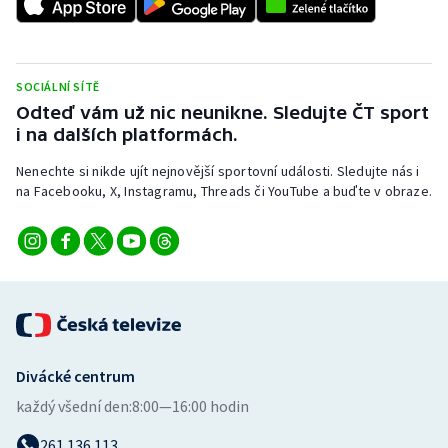
SOCIÁLNÍ SÍTĚ
Odteď vám už nic neunikne. Sledujte ČT sport
i na dalších platformách.
Nenechte si nikde ujít nejnovější sportovní události. Sledujte nás i
na Facebooku, X, Instagramu, Threads či YouTube a buďte v obraze.
Divácké centrum
každý všední den:
8:00—16:00 hodin
261 136 113