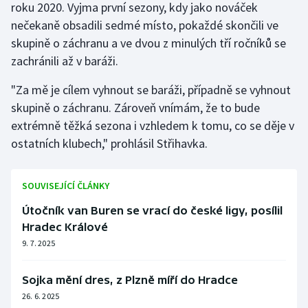
roku 2020. Vyjma první sezony, kdy jako nováček
nečekaně obsadili sedmé místo, pokaždé skončili ve
skupině o záchranu a ve dvou z minulých tří ročníků se
zachránili až v baráži.
"Za mě je cílem vyhnout se baráži, případně se vyhnout
skupině o záchranu. Zároveň vnímám, že to bude
extrémně těžká sezona i vzhledem k tomu, co se děje v
ostatních klubech," prohlásil Střihavka.
SOUVISEJÍCÍ ČLÁNKY
Útočník van Buren se vrací do české ligy, posílil
Hradec Králové
9. 7. 2025
Sojka mění dres, z Plzně míří do Hradce
26. 6. 2025