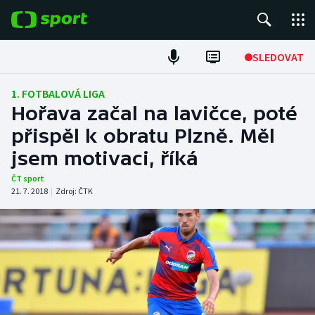
POPULÁRNÍ
SLEDOVAT
Fotbal
1. FOTBALOVÁ LIGA
Hořava začal na lavičce, poté
Hokej
přispěl k obratu Plzně. Měl
jsem motivaci, říká
Tenis
ČT sport
Atletika
21. 7. 2018
|
Zdroj:
ČTK
Cyklistika
DALŠÍ SPORTY
Americký fotbal
NEPŘEHLÉDNĚTE