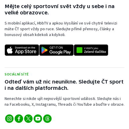
Mějte celý sportovní svět vždy u sebe i na
velké obrazovce.
S mobilní aplikací, HbbTV a apkou iVysílání ve své chytré televizi
máte ČT sport vždy po ruce. Sledujte přímé přenosy, články a
bonusový obsah kdekoli a kdykoli.
SOCIÁLNÍ SÍTĚ
Odteď vám už nic neunikne. Sledujte ČT sport
i na dalších platformách.
Nenechte si nikde ujít nejnovější sportovní události. Sledujte nás i
na Facebooku, X, Instagramu, Threads či YouTube a buďte v obraze.