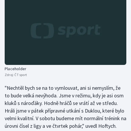
Placeholder
Zdroj:
ČT sport
"Nechtěl bych se na to vymlouvat, ani si nemyslím, že
to bude velká nevýhoda. Jsme v režimu, kdy je asi osm
kluků s nároďáky. Hodně hráčů se vrátí až ve středu.
Hráli jsme v pátek přípravné utkání s Duklou, které bylo
velmi kvalitní. V sobotu budeme mít normální trénink na
úrovni čísel z ligy a ve čtvrtek pohár," uvedl Hoftych.