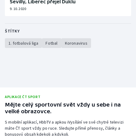
Sevilly, Liberec přejel Duklu
9. 10. 2020
ŠTÍTKY
1. fotbalová liga
Fotbal
Koronavirus
APLIKACE ČT SPORT
Mějte celý sportovní svět vždy u sebe i na
velké obrazovce.
S mobilní aplikací, HbbTV a apkou iVysílání ve své chytré televizi
máte ČT sport vždy po ruce. Sledujte přímé přenosy, články a
bonusový obsah kdekoli a kdykoli.