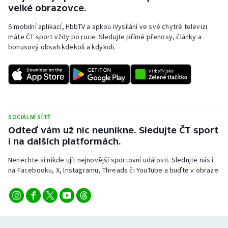
velké obrazovce.
S mobilní aplikací, HbbTV a apkou iVysílání ve své chytré televizi
máte ČT sport vždy po ruce. Sledujte přímé přenosy, články a
bonusový obsah kdekoli a kdykoli.
SOCIÁLNÍ SÍTĚ
Odteď vám už nic neunikne. Sledujte ČT sport
i na dalších platformách.
Nenechte si nikde ujít nejnovější sportovní události. Sledujte nás i
na Facebooku, X, Instagramu, Threads či YouTube a buďte v obraze.