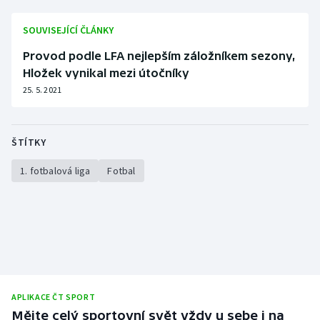
SOUVISEJÍCÍ ČLÁNKY
Provod podle LFA nejlepším záložníkem sezony,
Hložek vynikal mezi útočníky
25. 5. 2021
ŠTÍTKY
1. fotbalová liga
Fotbal
APLIKACE ČT SPORT
Mějte celý sportovní svět vždy u sebe i na