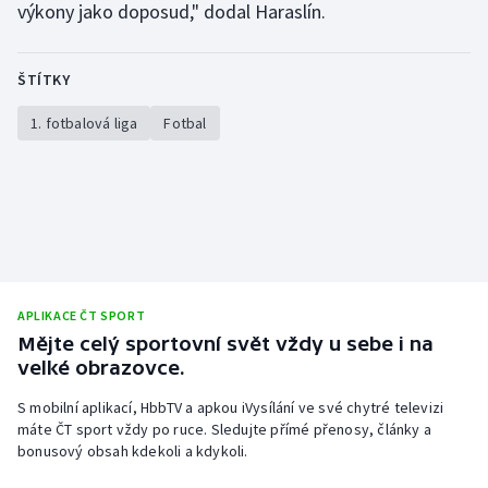
výkony jako doposud," dodal Haraslín.
ŠTÍTKY
1. fotbalová liga
Fotbal
APLIKACE ČT SPORT
Mějte celý sportovní svět vždy u sebe i na
velké obrazovce.
S mobilní aplikací, HbbTV a apkou iVysílání ve své chytré televizi
máte ČT sport vždy po ruce. Sledujte přímé přenosy, články a
bonusový obsah kdekoli a kdykoli.