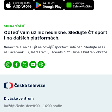
SOCIÁLNÍ SÍTĚ
Odteď vám už nic neunikne. Sledujte ČT sport
i na dalších platformách.
Nenechte si nikde ujít nejnovější sportovní události. Sledujte nás i
na Facebooku, X, Instagramu, Threads či YouTube a buďte v obraze.
Divácké centrum
každý všední den:
8:00—16:00 hodin