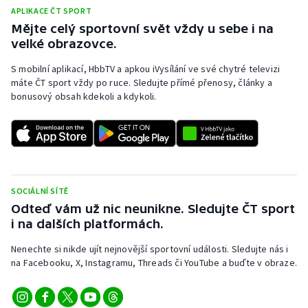
APLIKACE ČT SPORT
Mějte celý sportovní svět vždy u sebe i na
velké obrazovce.
S mobilní aplikací, HbbTV a apkou iVysílání ve své chytré televizi
máte ČT sport vždy po ruce. Sledujte přímé přenosy, články a
bonusový obsah kdekoli a kdykoli.
SOCIÁLNÍ SÍTĚ
Odteď vám už nic neunikne. Sledujte ČT sport
i na dalších platformách.
Nenechte si nikde ujít nejnovější sportovní události. Sledujte nás i
na Facebooku, X, Instagramu, Threads či YouTube a buďte v obraze.