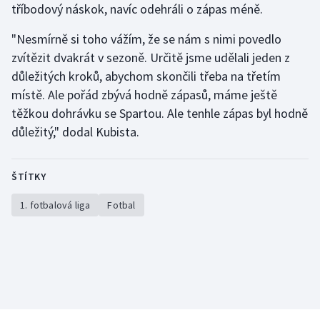
tříbodový náskok, navíc odehráli o zápas méně.
"Nesmírně si toho vážím, že se nám s nimi povedlo
zvítězit dvakrát v sezoně. Určitě jsme udělali jeden z
důležitých kroků, abychom skončili třeba na třetím
místě. Ale pořád zbývá hodně zápasů, máme ještě
těžkou dohrávku se Spartou. Ale tenhle zápas byl hodně
důležitý," dodal Kubista.
ŠTÍTKY
1. fotbalová liga
Fotbal