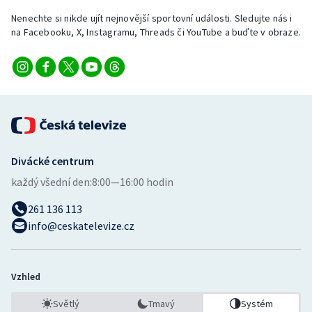
Nenechte si nikde ujít nejnovější sportovní události. Sledujte nás i
na Facebooku, X, Instagramu, Threads či YouTube a buďte v obraze.
Divácké centrum
každý všední den:
8:00—16:00 hodin
261 136 113
info@ceskatelevize.cz
Vzhled
Světlý
Tmavý
Systém