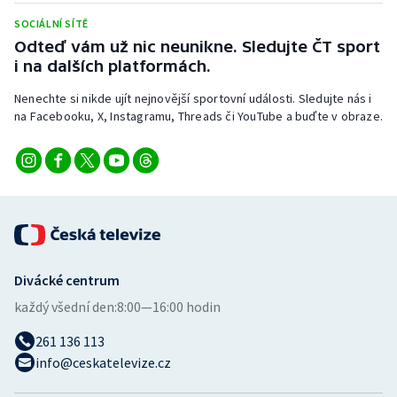
SOCIÁLNÍ SÍTĚ
Odteď vám už nic neunikne. Sledujte ČT sport
i na dalších platformách.
Nenechte si nikde ujít nejnovější sportovní události. Sledujte nás i
na Facebooku, X, Instagramu, Threads či YouTube a buďte v obraze.
Divácké centrum
každý všední den:
8:00—16:00 hodin
261 136 113
info@ceskatelevize.cz