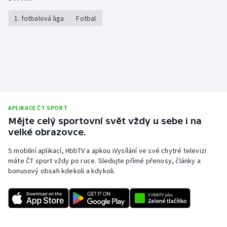
1. fotbalová liga
Fotbal
APLIKACE ČT SPORT
Mějte celý sportovní svět vždy u sebe i na
velké obrazovce.
S mobilní aplikací, HbbTV a apkou iVysílání ve své chytré televizi
máte ČT sport vždy po ruce. Sledujte přímé přenosy, články a
bonusový obsah kdekoli a kdykoli.