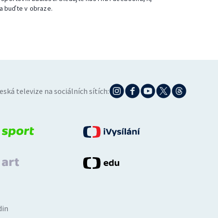
a buďte v obraze.
eská televize na sociálních sítích:
din