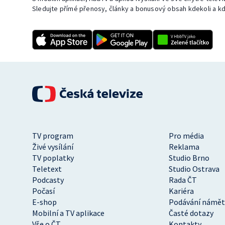
Sledujte přímé přenosy, články a bonusový obsah kdekoli a kd
TV program
Pro média
Živé vysílání
Reklama
TV poplatky
Studio Brno
Teletext
Studio Ostrava
Podcasty
Rada ČT
Počasí
Kariéra
E-shop
Podávání námět
Mobilní a TV aplikace
Časté dotazy
Vše o ČT
Kontakty