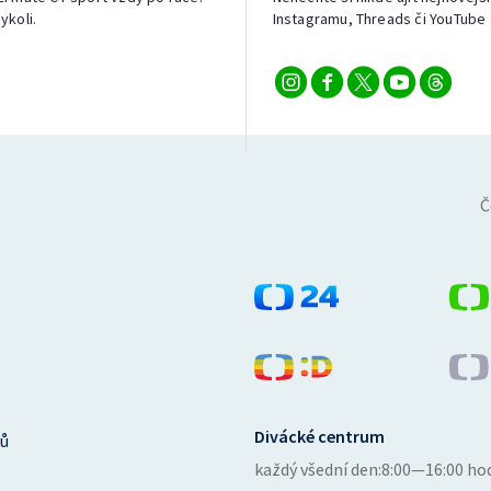
ykoli.
Instagramu, Threads či YouTube 
Č
Divácké centrum
ů
každý všední den:
8:00—16:00 ho