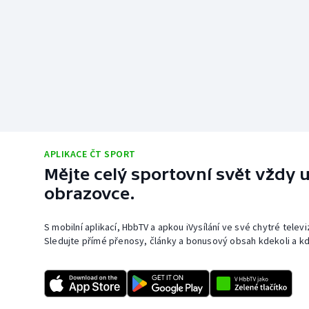
APLIKACE ČT SPORT
Mějte celý sportovní svět vždy u
obrazovce.
S mobilní aplikací, HbbTV a apkou iVysílání ve své chytré telev
Sledujte přímé přenosy, články a bonusový obsah kdekoli a kd