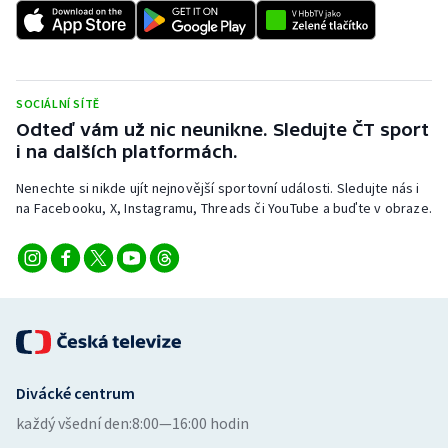
SOCIÁLNÍ SÍTĚ
Odteď vám už nic neunikne. Sledujte ČT sport
i na dalších platformách.
Nenechte si nikde ujít nejnovější sportovní události. Sledujte nás i
na Facebooku, X, Instagramu, Threads či YouTube a buďte v obraze.
Divácké centrum
každý všední den:
8:00—16:00 hodin