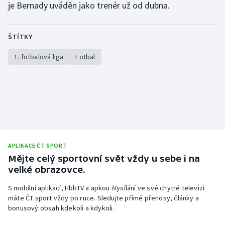
je Bernady uváděn jako trenér už od dubna.
ŠTÍTKY
1. fotbalová liga
Fotbal
APLIKACE ČT SPORT
Mějte celý sportovní svět vždy u sebe i na
velké obrazovce.
S mobilní aplikací, HbbTV a apkou iVysílání ve své chytré televizi
máte ČT sport vždy po ruce. Sledujte přímé přenosy, články a
bonusový obsah kdekoli a kdykoli.