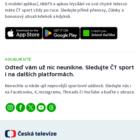
S mobilní aplikací, HbbTV a apkou iVysílání ve své chytré televizi
máte ČT sport vždy po ruce. Sledujte přímé přenosy, články a
bonusový obsah kdekoli a kdykoli.
SOCIÁLNÍ SÍTĚ
Odteď vám už nic neunikne. Sledujte ČT sport
i na dalších platformách.
Nenechte si nikde ujít nejnovější sportovní události. Sledujte nás i
na Facebooku, X, Instagramu, Threads či YouTube a buďte v obraze.