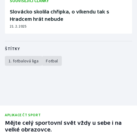
SOUVISEJÍCÍ ČLÁNKY
Slovácko skolila chřipka, o víkendu tak s
Hradcem hrát nebude
21. 2. 2025
ŠTÍTKY
1. fotbalová liga
Fotbal
APLIKACE ČT SPORT
Mějte celý sportovní svět vždy u sebe i na
velké obrazovce.