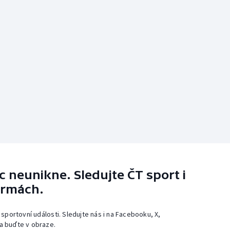
 neunikne. Sledujte ČT sport i
ormách.
 sportovní události. Sledujte nás i na Facebooku, X,
a buďte v obraze.