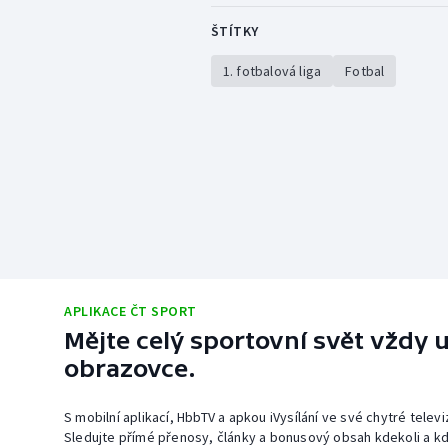
ŠTÍTKY
1. fotbalová liga
Fotbal
APLIKACE ČT SPORT
Mějte celý sportovní svět vždy u
obrazovce.
S mobilní aplikací, HbbTV a apkou iVysílání ve své chytré telev
Sledujte přímé přenosy, články a bonusový obsah kdekoli a kd