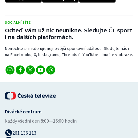
SOCIÁLNÍ SÍTĚ
Odteď vám už nic neunikne. Sledujte ČT sport
i na dalších platformách.
Nenechte si nikde ujít nejnovější sportovní události. Sledujte nás i
na Facebooku, X, Instagramu, Threads či YouTube a buďte v obraze.
Divácké centrum
každý všední den:
8:00—16:00 hodin
261 136 113