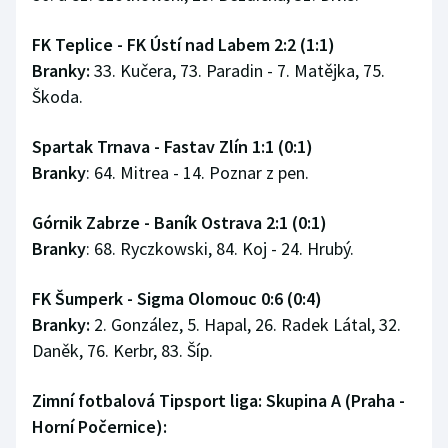
FK Teplice - FK Ústí nad Labem 2:2 (1:1)
Branky:
33. Kučera, 73. Paradin - 7. Matějka, 75.
Škoda.
Spartak Trnava - Fastav Zlín 1:1 (0:1)
Branky
: 64. Mitrea - 14. Poznar z pen.
Górnik Zabrze - Baník Ostrava 2:1 (0:1)
Branky
: 68. Ryczkowski, 84. Koj - 24. Hrubý.
FK Šumperk - Sigma Olomouc 0:6 (0:4)
Branky:
2. González, 5. Hapal, 26. Radek Látal, 32.
Daněk, 76. Kerbr, 83. Šíp.
Zimní fotbalová Tipsport liga: Skupina A (Praha -
Horní Počernice):