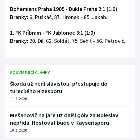
Bohemians Praha 1905 - Dukla Praha 2:1 (1:0)
Branky:
6. Puškáč, 87. Hronek - 85. Jakab.
1. FK Příbram - FK Jablonec 3:1 (1:0)
Branky:
20. Díl, 62. Soldát, 75. Sehit - 56. Petrovič.
SOUVISEJÍCÍ ČLÁNKY
Škoda už není slávistou, přestupuje do
tureckého Rizesporu
11. 1. 2020
Mešanovič na jaře už další góly za Boleslav
nepřidá. Hostovat bude v Kayserisporu
10. 1. 2020