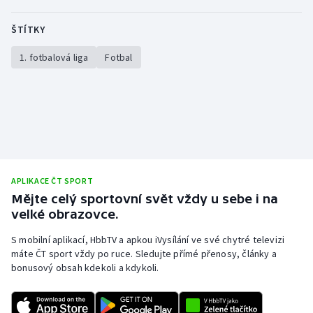
ŠTÍTKY
1. fotbalová liga
Fotbal
APLIKACE ČT SPORT
Mějte celý sportovní svět vždy u sebe i na
velké obrazovce.
S mobilní aplikací, HbbTV a apkou iVysílání ve své chytré televizi
máte ČT sport vždy po ruce. Sledujte přímé přenosy, články a
bonusový obsah kdekoli a kdykoli.