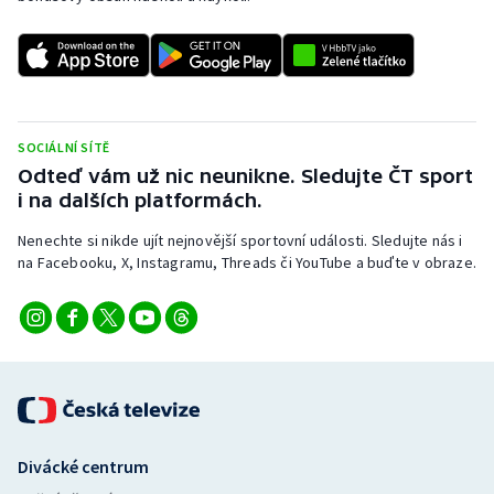
Stolní tenis
Triatlon
Veslování
SOCIÁLNÍ SÍTĚ
Vodní slalom
Odteď vám už nic neunikne. Sledujte ČT sport
i na dalších platformách.
Volejbal
Nenechte si nikde ujít nejnovější sportovní události. Sledujte nás i
na Facebooku, X, Instagramu, Threads či YouTube a buďte v obraze.
Ostatní
Divácké centrum