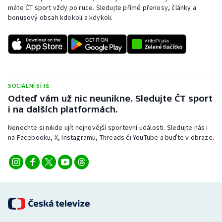
máte ČT sport vždy po ruce. Sledujte přímé přenosy, články a
bonusový obsah kdekoli a kdykoli.
SOCIÁLNÍ SÍTĚ
Odteď vám už nic neunikne. Sledujte ČT sport
i na dalších platformách.
Nenechte si nikde ujít nejnovější sportovní události. Sledujte nás i
na Facebooku, X, Instagramu, Threads či YouTube a buďte v obraze.