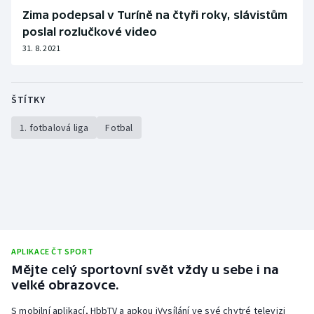
Zima podepsal v Turíně na čtyři roky, slávistům
poslal rozlučkové video
31. 8. 2021
ŠTÍTKY
1. fotbalová liga
Fotbal
APLIKACE ČT SPORT
Mějte celý sportovní svět vždy u sebe i na
velké obrazovce.
S mobilní aplikací, HbbTV a apkou iVysílání ve své chytré televizi