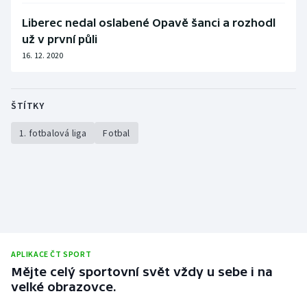
Liberec nedal oslabené Opavě šanci a rozhodl
už v první půli
16. 12. 2020
ŠTÍTKY
1. fotbalová liga
Fotbal
APLIKACE ČT SPORT
Mějte celý sportovní svět vždy u sebe i na
velké obrazovce.