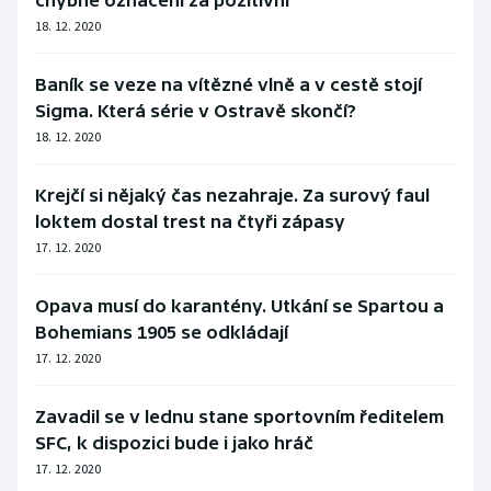
chybně označeni za pozitivní
18. 12. 2020
Baník se veze na vítězné vlně a v cestě stojí
Sigma. Která série v Ostravě skončí?
18. 12. 2020
Krejčí si nějaký čas nezahraje. Za surový faul
loktem dostal trest na čtyři zápasy
17. 12. 2020
Opava musí do karantény. Utkání se Spartou a
Bohemians 1905 se odkládají
17. 12. 2020
Zavadil se v lednu stane sportovním ředitelem
SFC, k dispozici bude i jako hráč
17. 12. 2020