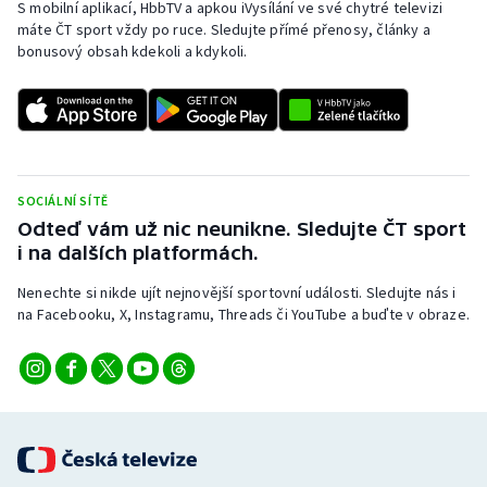
S mobilní aplikací, HbbTV a apkou iVysílání ve své chytré televizi
máte ČT sport vždy po ruce. Sledujte přímé přenosy, články a
bonusový obsah kdekoli a kdykoli.
SOCIÁLNÍ SÍTĚ
Odteď vám už nic neunikne. Sledujte ČT sport
i na dalších platformách.
Nenechte si nikde ujít nejnovější sportovní události. Sledujte nás i
na Facebooku, X, Instagramu, Threads či YouTube a buďte v obraze.