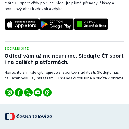
máte ČT sport vždy po ruce. Sledujte přímé přenosy, články a
bonusový obsah kdekoli a kdykoli.
SOCIÁLNÍ SÍTĚ
Odteď vám už nic neunikne. Sledujte ČT sport
i na dalších platformách.
Nenechte si nikde ujít nejnovější sportovní události. Sledujte nás i
na Facebooku, X, Instagramu, Threads či YouTube a buďte v obraze.