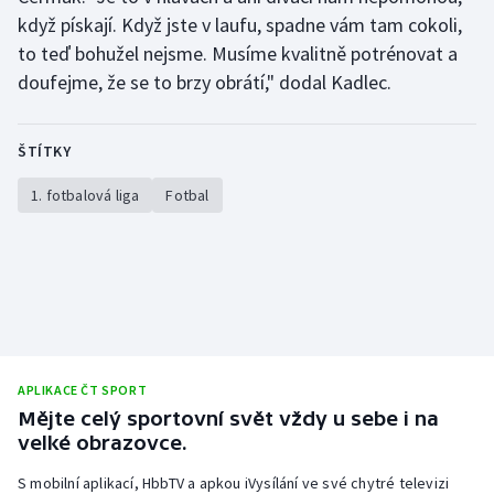
když pískají. Když jste v laufu, spadne vám tam cokoli,
to teď bohužel nejsme. Musíme kvalitně potrénovat a
doufejme, že se to brzy obrátí," dodal Kadlec.
ŠTÍTKY
1. fotbalová liga
Fotbal
APLIKACE ČT SPORT
Mějte celý sportovní svět vždy u sebe i na
velké obrazovce.
S mobilní aplikací, HbbTV a apkou iVysílání ve své chytré televizi