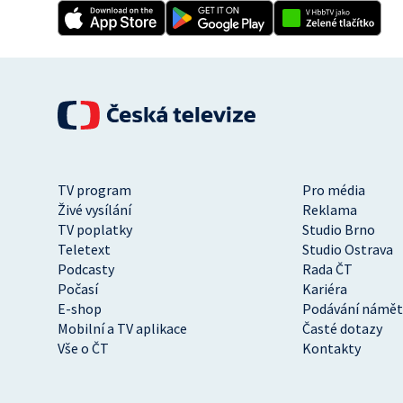
TV program
Pro média
Živé vysílání
Reklama
TV poplatky
Studio Brno
Teletext
Studio Ostrava
Podcasty
Rada ČT
Počasí
Kariéra
E-shop
Podávání námět
Mobilní a TV aplikace
Časté dotazy
Vše o ČT
Kontakty