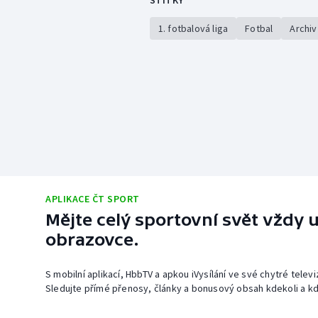
1. fotbalová liga
Fotbal
Archiv
APLIKACE ČT SPORT
Mějte celý sportovní svět vždy u
obrazovce.
S mobilní aplikací, HbbTV a apkou iVysílání ve své chytré telev
Sledujte přímé přenosy, články a bonusový obsah kdekoli a kd