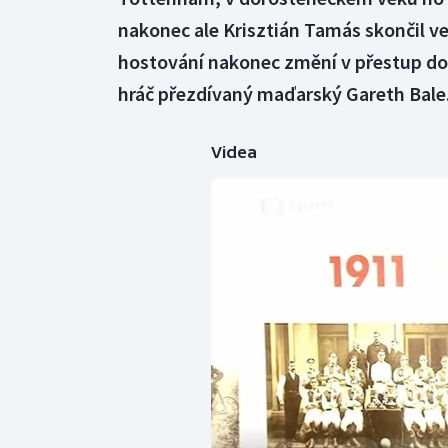
nakonec ale Krisztián Tamás skončil ve 
hostování nakonec změní v přestup do 
hráč přezdívaný maďarský Gareth Bale
Videa