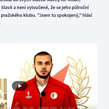
Slavii a není vyloučené, že se jeho půlroční
pražského klubu. "Jsem tu spokojený," hlásí
.