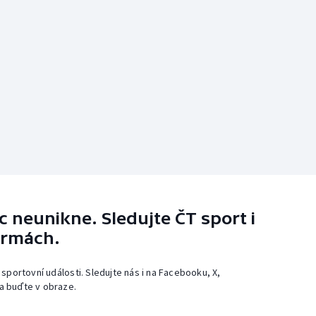
 neunikne. Sledujte ČT sport i
ormách.
 sportovní události. Sledujte nás i na Facebooku, X,
a buďte v obraze.