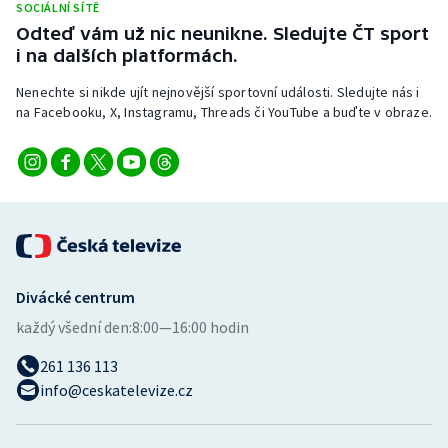
SOCIÁLNÍ SÍTĚ
Odteď vám už nic neunikne. Sledujte ČT sport
i na dalších platformách.
Nenechte si nikde ujít nejnovější sportovní události. Sledujte nás i
na Facebooku, X, Instagramu, Threads či YouTube a buďte v obraze.
Divácké centrum
každý všední den:
8:00—16:00 hodin
261 136 113
info@ceskatelevize.cz