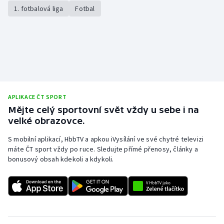
1. fotbalová liga
Fotbal
APLIKACE ČT SPORT
Mějte celý sportovní svět vždy u sebe i na
velké obrazovce.
S mobilní aplikací, HbbTV a apkou iVysílání ve své chytré televizi
máte ČT sport vždy po ruce. Sledujte přímé přenosy, články a
bonusový obsah kdekoli a kdykoli.