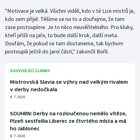
"Motivace je velká. Všichni viděli, kdo v té Lize mistrů je,
kdo sem přijel. Těšíme se na to a doufejme, že tam
zase postoupíme. Je to něco neuvěřitelného. Pro kluky,
kteří přišli na jaře, to bude další krok, další meta.
Doufám, že pokud se tam dostaneme, tak bychom
postoupili ještě do jarní části," zakončil Bořil.
SOUVISEJÍCÍ ČLÁNKY
Mistrovská Slavia se výhry nad velkým rivalem
v derby nedočkala
8. 7. 2020
SOUHRN: Derby na rozloučenou nemělo vítěze,
Plzeň sestřelila Liberec ze čtvrtého místa a má
ho Jablonec
8. 7. 2020