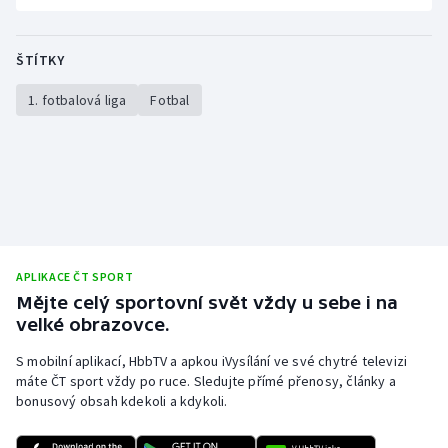
ŠTÍTKY
1. fotbalová liga
Fotbal
APLIKACE ČT SPORT
Mějte celý sportovní svět vždy u sebe i na
velké obrazovce.
S mobilní aplikací, HbbTV a apkou iVysílání ve své chytré televizi
máte ČT sport vždy po ruce. Sledujte přímé přenosy, články a
bonusový obsah kdekoli a kdykoli.