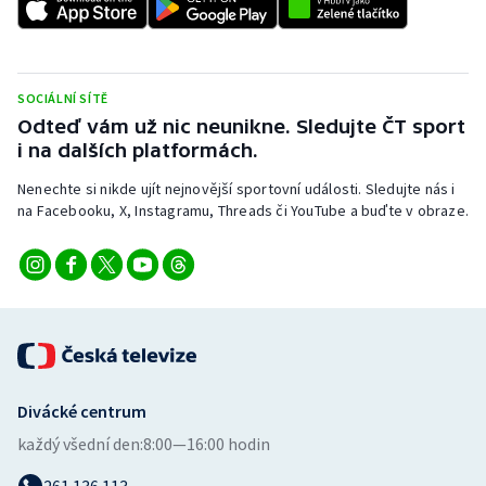
SOCIÁLNÍ SÍTĚ
Odteď vám už nic neunikne. Sledujte ČT sport
i na dalších platformách.
Nenechte si nikde ujít nejnovější sportovní události. Sledujte nás i
na Facebooku, X, Instagramu, Threads či YouTube a buďte v obraze.
Divácké centrum
každý všední den:
8:00—16:00 hodin