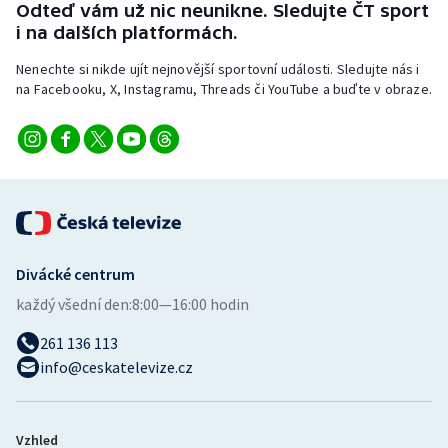
Odteď vám už nic neunikne. Sledujte ČT sport
i na dalších platformách.
Nenechte si nikde ujít nejnovější sportovní události. Sledujte nás i
na Facebooku, X, Instagramu, Threads či YouTube a buďte v obraze.
Divácké centrum
každý všední den:
8:00—16:00 hodin
261 136 113
info@ceskatelevize.cz
Vzhled