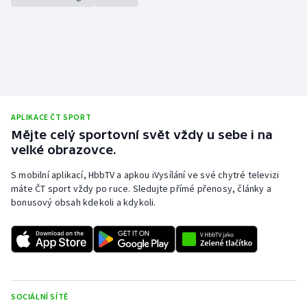
APLIKACE ČT SPORT
Mějte celý sportovní svět vždy u sebe i na
velké obrazovce.
S mobilní aplikací, HbbTV a apkou iVysílání ve své chytré televizi
máte ČT sport vždy po ruce. Sledujte přímé přenosy, články a
bonusový obsah kdekoli a kdykoli.
SOCIÁLNÍ SÍTĚ