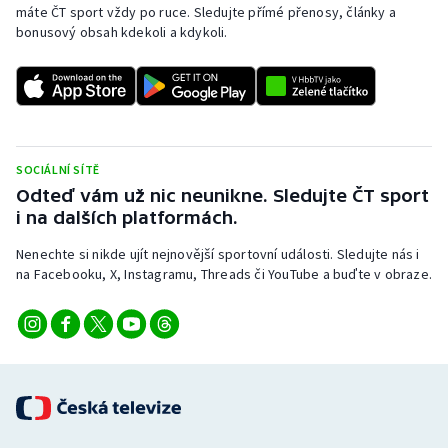
máte ČT sport vždy po ruce. Sledujte přímé přenosy, články a
bonusový obsah kdekoli a kdykoli.
SOCIÁLNÍ SÍTĚ
Odteď vám už nic neunikne. Sledujte ČT sport
i na dalších platformách.
Nenechte si nikde ujít nejnovější sportovní události. Sledujte nás i
na Facebooku, X, Instagramu, Threads či YouTube a buďte v obraze.