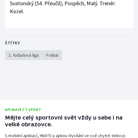
Svatonský (54. Přeučil), Pospěch, Malý. Trenér:
Kozel.
ŠTÍTKY
1. fotbalová liga
Fotbal
APLIKACE ČT SPORT
Mějte celý sportovní svět vždy u sebe i na
velké obrazovce.
S mobilní aplikací, HbbTV a apkou iVysílání ve své chytré televizi