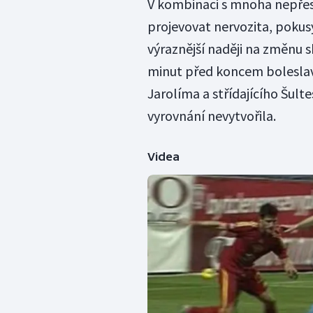
V kombinaci s mnoha nepřes
projevovat nervozita, pokus
výraznější naději na změnu 
minut před koncem boleslavsk
Jarolíma a střídajícího Šulte
vyrovnání nevytvořila.
Videa