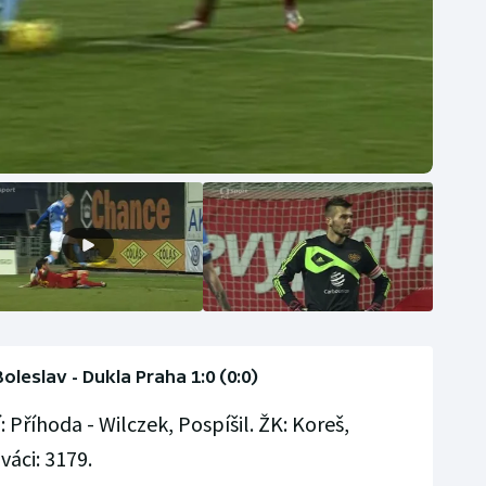
oleslav - Dukla Praha 1:0 (0:0)
 Příhoda - Wilczek, Pospíšil. ŽK: Koreš,
váci: 3179.