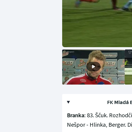
FK Mladá B
Branka:
83. Ščuk. Rozhodčí:
Nešpor - Hlinka, Berger. Di