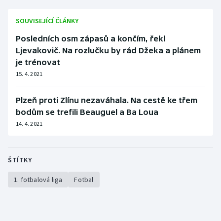
SOUVISEJÍCÍ ČLÁNKY
Posledních osm zápasů a končím, řekl
Ljevakovič. Na rozlučku by rád Džeka a plánem
je trénovat
15. 4. 2021
Plzeň proti Zlínu nezaváhala. Na cestě ke třem
bodům se trefili Beauguel a Ba Loua
14. 4. 2021
ŠTÍTKY
1. fotbalová liga
Fotbal