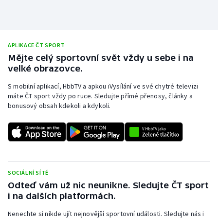
APLIKACE ČT SPORT
Mějte celý sportovní svět vždy u sebe i na
velké obrazovce.
S mobilní aplikací, HbbTV a apkou iVysílání ve své chytré televizi
máte ČT sport vždy po ruce. Sledujte přímé přenosy, články a
bonusový obsah kdekoli a kdykoli.
SOCIÁLNÍ SÍTĚ
Odteď vám už nic neunikne. Sledujte ČT sport
i na dalších platformách.
Nenechte si nikde ujít nejnovější sportovní události. Sledujte nás i