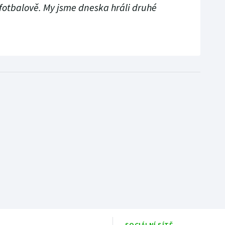
í fotbalově. My jsme dneska hráli druhé