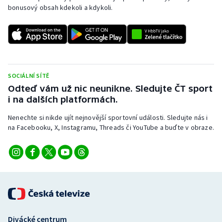
bonusový obsah kdekoli a kdykoli.
SOCIÁLNÍ SÍTĚ
Odteď vám už nic neunikne. Sledujte ČT sport
i na dalších platformách.
Nenechte si nikde ujít nejnovější sportovní události. Sledujte nás i
na Facebooku, X, Instagramu, Threads či YouTube a buďte v obraze.
Divácké centrum