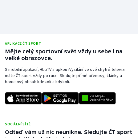
APLIKACE ČT SPORT
Mějte celý sportovní svět vždy u sebe i na
velké obrazovce.
S mobilní aplikací, HbbTV a apkou iVysílání ve své chytré televizi
máte ČT sport vždy po ruce. Sledujte přímé přenosy, články a
bonusový obsah kdekoli a kdykoli.
SOCIÁLNÍ SÍTĚ
Odteď vám už nic neunikne. Sledujte ČT sport