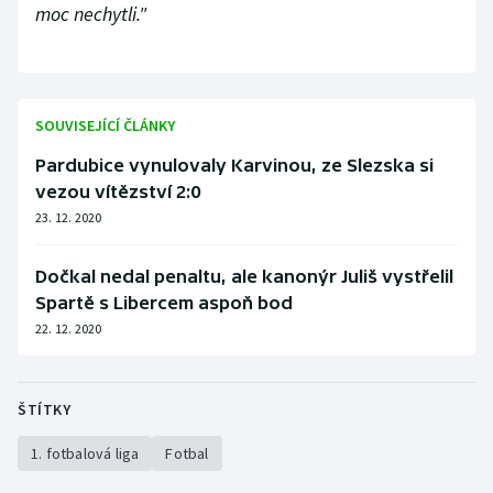
moc nechytli."
SOUVISEJÍCÍ ČLÁNKY
Pardubice vynulovaly Karvinou, ze Slezska si
vezou vítězství 2:0
23. 12. 2020
Dočkal nedal penaltu, ale kanonýr Juliš vystřelil
Spartě s Libercem aspoň bod
22. 12. 2020
ŠTÍTKY
1. fotbalová liga
Fotbal