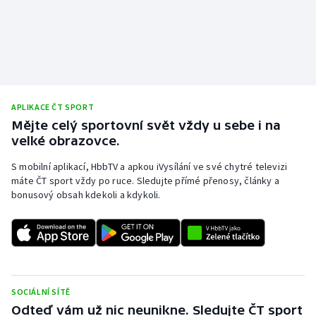
APLIKACE ČT SPORT
Mějte celý sportovní svět vždy u sebe i na
velké obrazovce.
S mobilní aplikací, HbbTV a apkou iVysílání ve své chytré televizi
máte ČT sport vždy po ruce. Sledujte přímé přenosy, články a
bonusový obsah kdekoli a kdykoli.
SOCIÁLNÍ SÍTĚ
Odteď vám už nic neunikne. Sledujte ČT sport