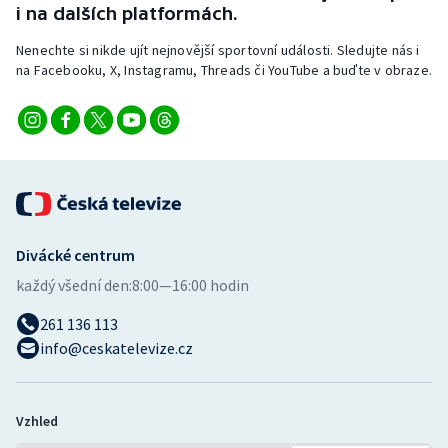
i na dalších platformách.
Nenechte si nikde ujít nejnovější sportovní události. Sledujte nás i
na Facebooku, X, Instagramu, Threads či YouTube a buďte v obraze.
Divácké centrum
každý všední den:
8:00—16:00 hodin
261 136 113
info@ceskatelevize.cz
Vzhled