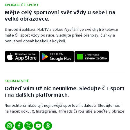
APLIKACE ČT SPORT
Mějte celý sportovní svět vždy u sebe i na
velké obrazovce.
S mobilní aplikací, HbbTV a apkou iVysílání ve své chytré televizi
máte ČT sport vždy po ruce. Sledujte přímé přenosy, články a
bonusový obsah kdekoli a kdykoli.
SOCIÁLNÍ SÍTĚ
Odteď vám už nic neunikne. Sledujte ČT sport
i na dalších platformách.
Nenechte si nikde ujít nejnovější sportovní události. Sledujte nás i
na Facebooku, X, Instagramu, Threads či YouTube a buďte v obraze.