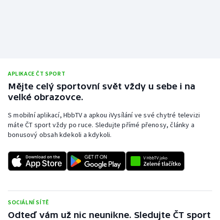
APLIKACE ČT SPORT
Mějte celý sportovní svět vždy u sebe i na
velké obrazovce.
S mobilní aplikací, HbbTV a apkou iVysílání ve své chytré televizi
máte ČT sport vždy po ruce. Sledujte přímé přenosy, články a
bonusový obsah kdekoli a kdykoli.
SOCIÁLNÍ SÍTĚ
Odteď vám už nic neunikne. Sledujte ČT sport