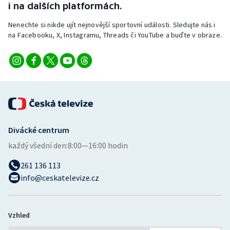
i na dalších platformách.
Nenechte si nikde ujít nejnovější sportovní události. Sledujte nás i
na Facebooku, X, Instagramu, Threads či YouTube a buďte v obraze.
Divácké centrum
každý všední den:
8:00—16:00 hodin
261 136 113
info@ceskatelevize.cz
Vzhled