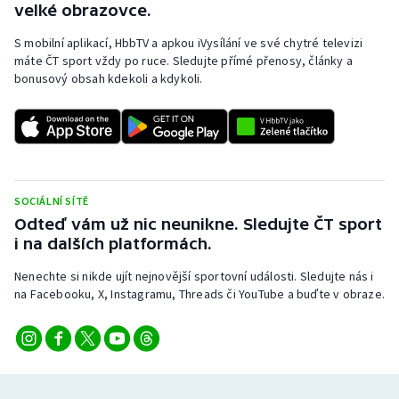
velké obrazovce.
S mobilní aplikací, HbbTV a apkou iVysílání ve své chytré televizi
máte ČT sport vždy po ruce. Sledujte přímé přenosy, články a
bonusový obsah kdekoli a kdykoli.
SOCIÁLNÍ SÍTĚ
Odteď vám už nic neunikne. Sledujte ČT sport
i na dalších platformách.
Nenechte si nikde ujít nejnovější sportovní události. Sledujte nás i
na Facebooku, X, Instagramu, Threads či YouTube a buďte v obraze.