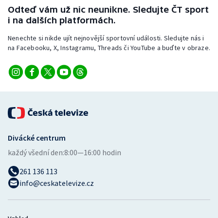
Odteď vám už nic neunikne. Sledujte ČT sport
i na dalších platformách.
Nenechte si nikde ujít nejnovější sportovní události. Sledujte nás i
na Facebooku, X, Instagramu, Threads či YouTube a buďte v obraze.
Divácké centrum
každý všední den:
8:00—16:00 hodin
261 136 113
info@ceskatelevize.cz