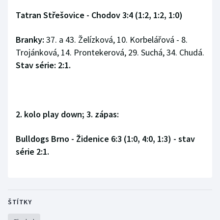
Tatran Střešovice - Chodov 3:4 (1:2, 1:2, 1:0)
Branky:
37. a 43. Želízková, 10. Korbelářová - 8.
Trojánková, 14. Prontekerová, 29. Suchá, 34. Chudá.
Stav série: 2:1.
2. kolo play down; 3. zápas:
Bulldogs Brno - Židenice 6:3 (1:0, 4:0, 1:3) - stav
série 2:1.
ŠTÍTKY