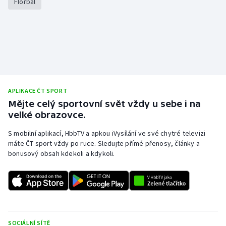
Florbal
APLIKACE ČT SPORT
Mějte celý sportovní svět vždy u sebe i na
velké obrazovce.
S mobilní aplikací, HbbTV a apkou iVysílání ve své chytré televizi
máte ČT sport vždy po ruce. Sledujte přímé přenosy, články a
bonusový obsah kdekoli a kdykoli.
SOCIÁLNÍ SÍTĚ