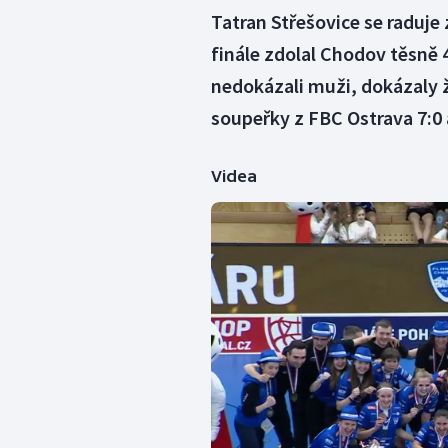
Tatran Střešovice se raduj
finále zdolal Chodov těsně 
nedokázali muži, dokázaly 
soupeřky z FBC Ostrava 7:0 a
Videa