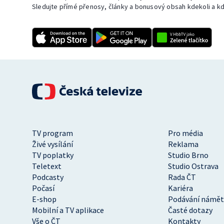
Sledujte přímé přenosy, články a bonusový obsah kdekoli a kd
TV program
Pro média
Živé vysílání
Reklama
TV poplatky
Studio Brno
Teletext
Studio Ostrava
Podcasty
Rada ČT
Počasí
Kariéra
E-shop
Podávání námět
Mobilní a TV aplikace
Časté dotazy
Vše o ČT
Kontakty