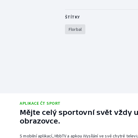
ŠTÍTKY
Florbal
APLIKACE ČT SPORT
Mějte celý sportovní svět vždy u
obrazovce.
S mobilní aplikací, HbbTV a apkou iVysílání ve své chytré telev