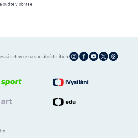
a buďte v obraze.
eská televize na sociálních sítích:
din