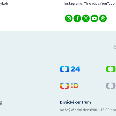
ykoli.
Instagramu, Threads či YouTube 
Č
Divácké centrum
ů
každý všední den:
8:00—16:00 ho