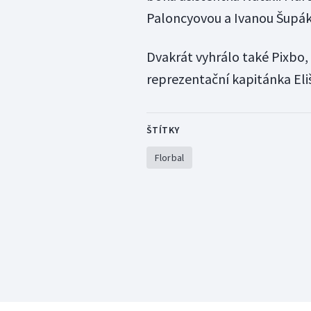
Paloncyovou a Ivanou Šupák
Dvakrát vyhrálo také Pixbo,
reprezentační kapitánka Eli
ŠTÍTKY
Florbal