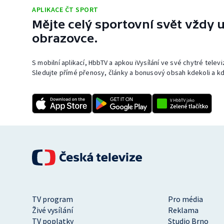
APLIKACE ČT SPORT
Mějte celý sportovní svět vždy u
obrazovce.
S mobilní aplikací, HbbTV a apkou iVysílání ve své chytré telev
Sledujte přímé přenosy, články a bonusový obsah kdekoli a kd
TV program
Pro média
Živé vysílání
Reklama
TV poplatky
Studio Brno