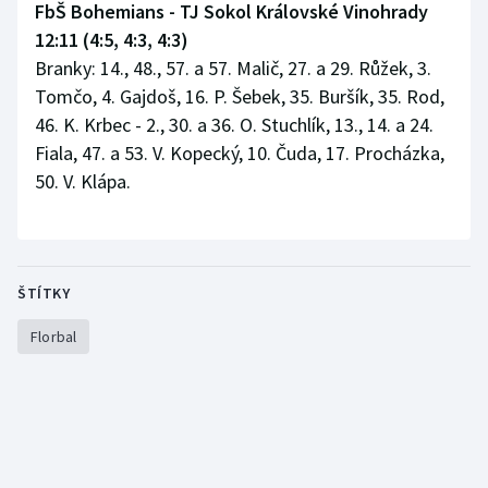
FbŠ Bohemians - TJ Sokol Královské Vinohrady
12:11 (4:5, 4:3, 4:3)
Branky: 14., 48., 57. a 57. Malič, 27. a 29. Růžek, 3.
Tomčo, 4. Gajdoš, 16. P. Šebek, 35. Buršík, 35. Rod,
46. K. Krbec - 2., 30. a 36. O. Stuchlík, 13., 14. a 24.
Fiala, 47. a 53. V. Kopecký, 10. Čuda, 17. Procházka,
50. V. Klápa.
ŠTÍTKY
Florbal