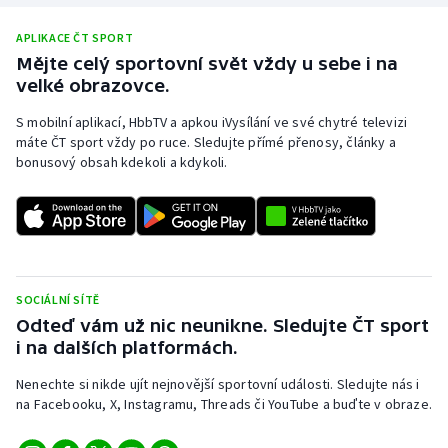
APLIKACE ČT SPORT
Mějte celý sportovní svět vždy u sebe i na
velké obrazovce.
S mobilní aplikací, HbbTV a apkou iVysílání ve své chytré televizi
máte ČT sport vždy po ruce. Sledujte přímé přenosy, články a
bonusový obsah kdekoli a kdykoli.
SOCIÁLNÍ SÍTĚ
Odteď vám už nic neunikne. Sledujte ČT sport
i na dalších platformách.
Nenechte si nikde ujít nejnovější sportovní události. Sledujte nás i
na Facebooku, X, Instagramu, Threads či YouTube a buďte v obraze.