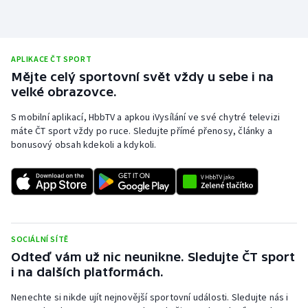
APLIKACE ČT SPORT
Mějte celý sportovní svět vždy u sebe i na
velké obrazovce.
S mobilní aplikací, HbbTV a apkou iVysílání ve své chytré televizi
máte ČT sport vždy po ruce. Sledujte přímé přenosy, články a
bonusový obsah kdekoli a kdykoli.
SOCIÁLNÍ SÍTĚ
Odteď vám už nic neunikne. Sledujte ČT sport
i na dalších platformách.
Nenechte si nikde ujít nejnovější sportovní události. Sledujte nás i