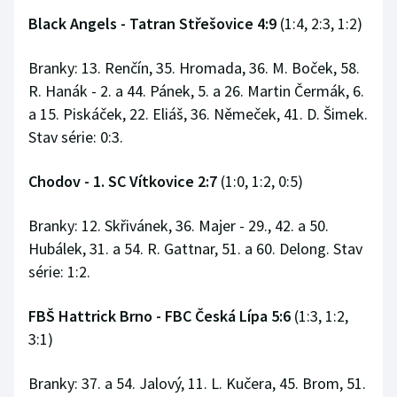
Black Angels - Tatran Střešovice 4:9
(1:4, 2:3, 1:2)
Branky: 13. Renčín, 35. Hromada, 36. M. Boček, 58.
R. Hanák - 2. a 44. Pánek, 5. a 26. Martin Čermák, 6.
a 15. Piskáček, 22. Eliáš, 36. Němeček, 41. D. Šimek.
Stav série: 0:3.
Chodov - 1. SC Vítkovice 2:7
(1:0, 1:2, 0:5)
Branky: 12. Skřivánek, 36. Majer - 29., 42. a 50.
Hubálek, 31. a 54. R. Gattnar, 51. a 60. Delong. Stav
série: 1:2.
FBŠ Hattrick Brno - FBC Česká Lípa 5:6
(1:3, 1:2,
3:1)
Branky: 37. a 54. Jalový, 11. L. Kučera, 45. Brom, 51.